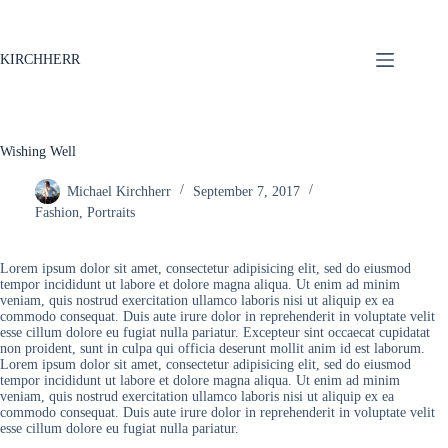
KIRCHHERR
Wishing Well
Michael Kirchherr
September 7, 2017
Fashion
,
Portraits
Lorem ipsum dolor sit amet, consectetur adipisicing elit, sed do eiusmod
tempor incididunt ut labore et dolore magna aliqua. Ut enim ad minim
veniam, quis nostrud exercitation ullamco laboris nisi ut aliquip ex ea
commodo consequat. Duis aute irure dolor in reprehenderit in voluptate velit
esse cillum dolore eu fugiat nulla pariatur. Excepteur sint occaecat cupidatat
non proident, sunt in culpa qui officia deserunt mollit anim id est laborum.
Lorem ipsum dolor sit amet, consectetur adipisicing elit, sed do eiusmod
tempor incididunt ut labore et dolore magna aliqua. Ut enim ad minim
veniam, quis nostrud exercitation ullamco laboris nisi ut aliquip ex ea
commodo consequat. Duis aute irure dolor in reprehenderit in voluptate velit
esse cillum dolore eu fugiat nulla pariatur.