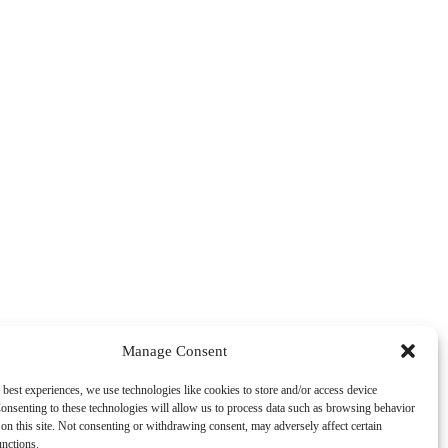
Manage Consent
 best experiences, we use technologies like cookies to store and/or access device
onsenting to these technologies will allow us to process data such as browsing behavior
on this site. Not consenting or withdrawing consent, may adversely affect certain
unctions.