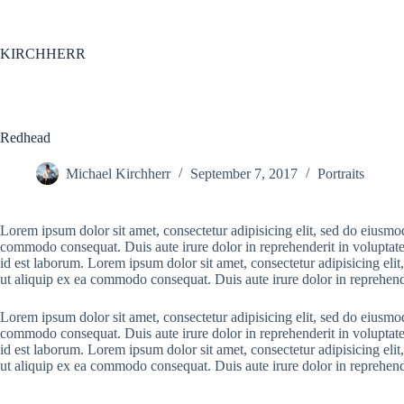
KIRCHHERR
Redhead
Michael Kirchherr
September 7, 2017
Portraits
Lorem ipsum dolor sit amet, consectetur adipisicing elit, sed do eiusmo
commodo consequat. Duis aute irure dolor in reprehenderit in voluptate v
id est laborum. Lorem ipsum dolor sit amet, consectetur adipisicing eli
ut aliquip ex ea commodo consequat. Duis aute irure dolor in reprehenderi
Lorem ipsum dolor sit amet, consectetur adipisicing elit, sed do eiusmo
commodo consequat. Duis aute irure dolor in reprehenderit in voluptate v
id est laborum. Lorem ipsum dolor sit amet, consectetur adipisicing eli
ut aliquip ex ea commodo consequat. Duis aute irure dolor in reprehenderi